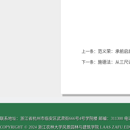
范义荣：承前启
上一条：
施德法：从三尺
下一条：
联系地址：浙江省杭州市临安区武肃街666号4号学院楼 邮编：311300 电话：0571-63
COPYRIGHT © 2024 浙江农林大学风景园林与建筑学院 LAAS.ZAFU.EDU.CN