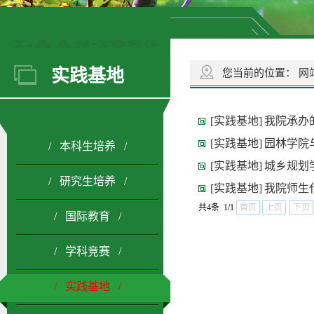
实践基地
您当前的位置：
网
[实践基地]
我院承办的
[实践基地]
园林学院
/ 本科生培养 /
[实践基地]
城乡规划
/ 研究生培养 /
[实践基地]
我院师生
共4条 1/1
首页
上页
下页
/ 国际教育 /
/ 学科竞赛 /
/ 实践基地 /