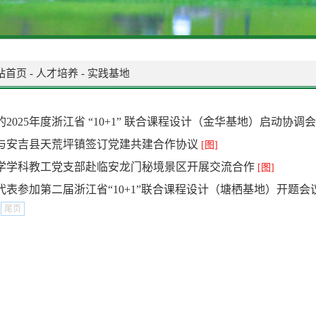
站首页
-
人才培养
-
实践基地
2025年度浙江省 “10+1” 联合课程设计（金华基地）启动协
与安吉县天荒坪镇签订党建共建合作协议
[图]
学学科教工党支部赴临安龙门秘境景区开展交流合作
[图]
代表参加第二届浙江省“10+1”联合课程设计（塘栖基地）开题会
尾页