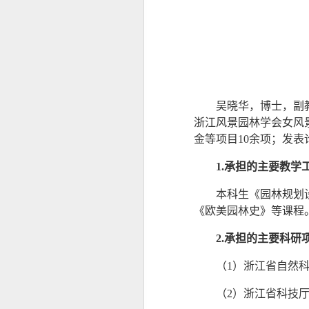
吴晓华，博士，副
浙江风景园林学会女风
金等项目
10余项；发表
1.承担的主要教学
本科生《园林规划
《欧美园林史》等课程
2.承担的主要科研
（
1）
浙江省自然
（
2）浙江省科技