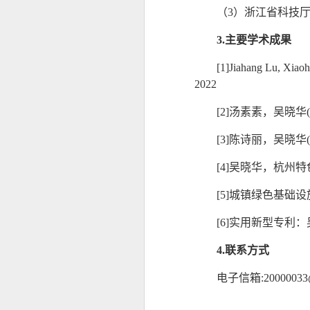
（
3）浙江省科技
3.主要学术成果
[
1
]
Jiahang Lu, Xiao
2022
[
2
]
汤素素，吴晓华
[
3
]
陈诗丽，吴晓华
[
4
]
吴晓华，
杭州特
[
5
]
城镇绿色基础设
[
6
]
实用新型专利：
4.联系方式
电子信箱
:20000033