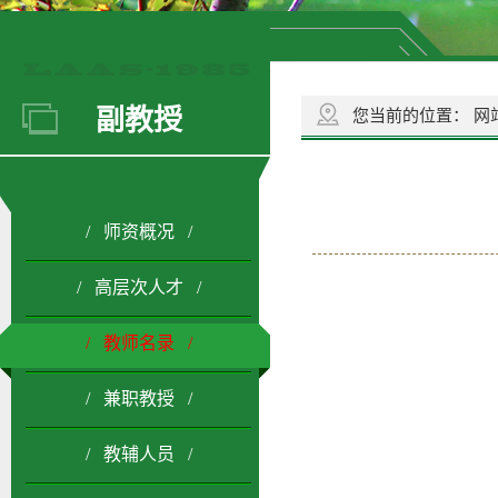
副教授
您当前的位置：
网
/ 师资概况 /
/ 高层次人才 /
/ 教师名录 /
/ 兼职教授 /
/ 教辅人员 /