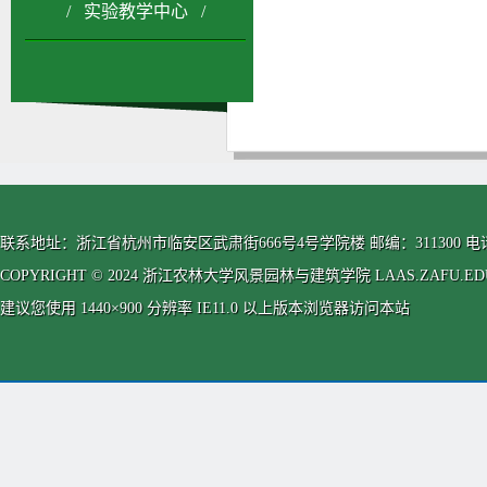
/ 实验教学中心 /
联系地址：浙江省杭州市临安区武肃街666号4号学院楼 邮编：311300 电话：0571-63
COPYRIGHT © 2024 浙江农林大学风景园林与建筑学院 LAAS.ZAFU.EDU.CN
建议您使用 1440×900 分辨率 IE11.0 以上版本浏览器访问本站