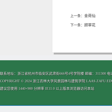
金荷仙
上一条：
顾翠花
下一条：
联系地址：浙江省杭州市临安区武肃街666号4号学院楼 邮编：311300 电话：0571-63
COPYRIGHT © 2024 浙江农林大学风景园林与建筑学院 LAAS.ZAFU.EDU.CN
建议您使用 1440×900 分辨率 IE11.0 以上版本浏览器访问本站