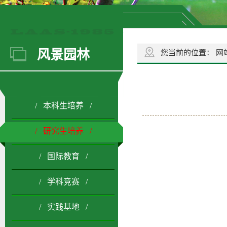
风景园林
您当前的位置：
网
/ 本科生培养 /
/ 研究生培养 /
/ 国际教育 /
/ 学科竞赛 /
/ 实践基地 /