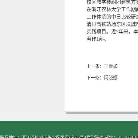
校区教学楼组团建筑方
在浙江农林大学工作期
工作体系的中日比较研
清县高铁站场东区块城
实践项目。近5年来，
著作1部。
王雪如
上一条：
闫晓娜
下一条：
联系地址：浙江省杭州市临安区武肃街666号4号学院楼 邮编：311300 电话：0571-63