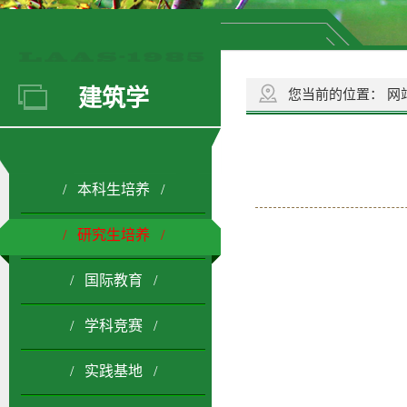
建筑学
您当前的位置：
网
/ 本科生培养 /
/ 研究生培养 /
/ 国际教育 /
/ 学科竞赛 /
/ 实践基地 /