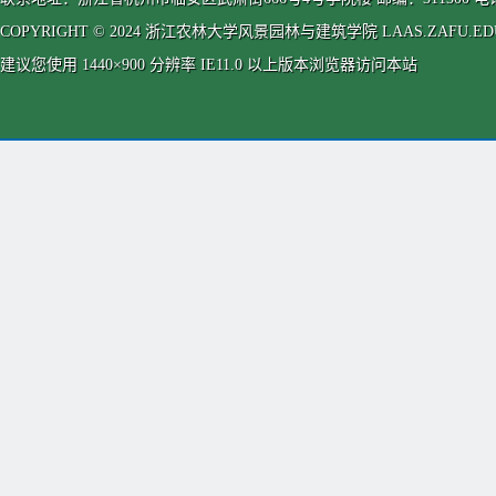
COPYRIGHT © 2024 浙江农林大学风景园林与建筑学院 LAAS.ZAFU.EDU.CN
建议您使用 1440×900 分辨率 IE11.0 以上版本浏览器访问本站