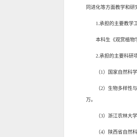
同进化
等方面教学和研
1.承担的主要教学
本科生
《
观赏植物
2.承担的主要科研
（
1）
国家自然科
（
2
）生物多样性
万。
（
3
）浙江农林大
（
4
）陕西省自然