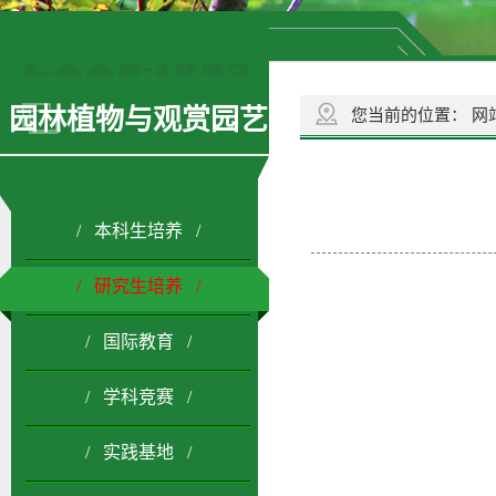
园林植物与观赏园艺
您当前的位置：
网
/ 本科生培养 /
/ 研究生培养 /
/ 国际教育 /
/ 学科竞赛 /
/ 实践基地 /