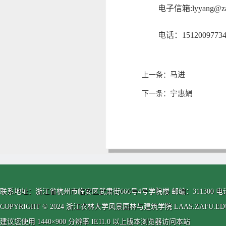
电子信箱
:
lyyang
@za
电话：
1512009773
马进
上一条：
宁惠娟
下一条：
联系地址：浙江省杭州市临安区武肃街666号4号学院楼 邮编：311300 电话：0571-63
COPYRIGHT © 2024 浙江农林大学风景园林与建筑学院 LAAS.ZAFU.EDU.CN
建议您使用 1440×900 分辨率 IE11.0 以上版本浏览器访问本站