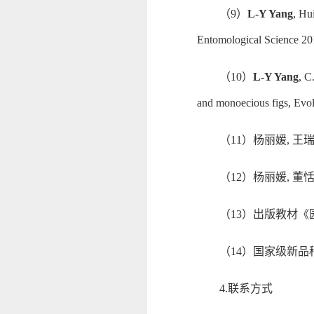
（
9
）
L-Y Yang
, Hu
Entomological Science 2
（
10
）
L-Y Yang
, C
and monoecious figs, Evo
（
11）
杨丽媛
, 王
（
12）
杨丽媛
, 董
（
13）
出版教材《
（
14）
国家级新品
4.联系方式