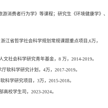
旅游消费者行为学》
等课程；研究生《
环境健康学》、
浙江省哲学社会科学规划常规课题重点项目
,
6
万，
人文社会科学研究青年基金，
8
万，
2014-2019
。
术厅软科学研究计划，
4
万，
2017-2019
。
划软科学研究项目，
3
万，
2015-2018
。
部高校学生司，
2023-2024
。