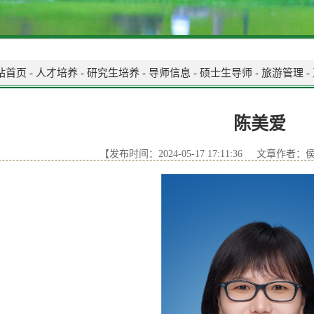
站首页
-
人才培养
-
研究生培养
-
导师信息
-
硕士生导师
-
旅游管理
-
陈美爱
【发布时间：2024-05-17 17:11:36 文章作