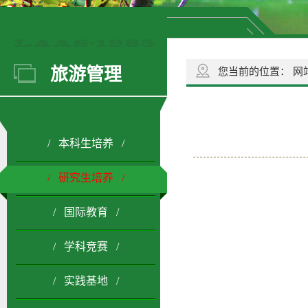
旅游管理
您当前的位置：
网
/ 本科生培养 /
/ 研究生培养 /
/ 国际教育 /
/ 学科竞赛 /
/ 实践基地 /