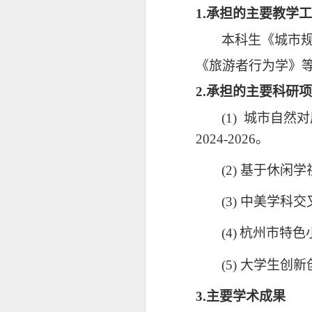
1.承担的主要教学
本科生《
城市
《旅游者行为学》
2.承担的主要科研
(1)
城市自然对
2024-2026
。
(
2
)
基于休闲学
(
3
)
中美学科交
(
4
)
杭州市特色
(
5
)
大学生创新
3.主要学术成果