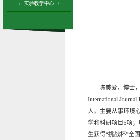
/ 实验教学中心 /
陈美爱，博士
International Journal
人。
主要从事
环境
学和科研项目
6
项；
生获得
“
挑战杯
”
全