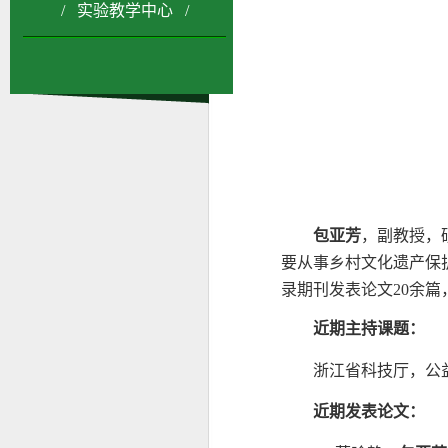
/ 实验教学中心 /
包亚芳
，副教授，
要从事乡村文化遗产保
录期刊发表论文
20
余篇
近期主持课题
：
浙江省科技厅，公
近期发表论文：