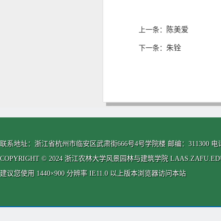
陈美爱
上一条：
朱铨
下一条：
联系地址：浙江省杭州市临安区武肃街666号4号学院楼 邮编：311300 电话：0571-63
COPYRIGHT © 2024 浙江农林大学风景园林与建筑学院 LAAS.ZAFU.EDU.CN
建议您使用 1440×900 分辨率 IE11.0 以上版本浏览器访问本站