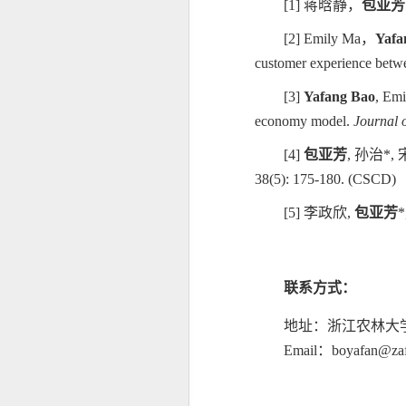
[1]
蒋晗静，
包亚芳
[2] Emily Ma
，
Yafa
customer experience betwe
[3]
Yafang Bao
, Emi
economy model.
Journal 
[4]
包亚芳
,
孙治
*
,
38(5): 175-180. (CSCD)
[5]
李政欣
,
包亚芳
*
联系方式：
地址：浙江农林大
Email
：
boyafan@zaf