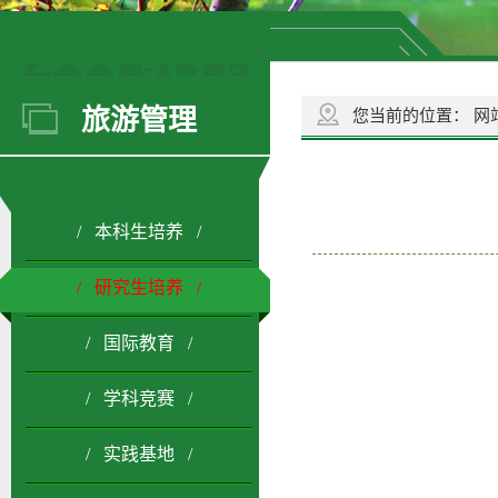
旅游管理
您当前的位置：
网
/ 本科生培养 /
/ 研究生培养 /
/ 国际教育 /
/ 学科竞赛 /
/ 实践基地 /