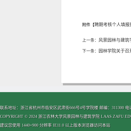
聘期考核个人填报操
附件【
风景园林与建筑
上一条：
园林学院关于召
下一条：
联系地址：浙江省杭州市临安区武肃街666号4号学院楼 邮编：311300 电话：0571-63
COPYRIGHT © 2024 浙江农林大学风景园林与建筑学院 LAAS.ZAFU.EDU.CN
建议您使用 1440×900 分辨率 IE11.0 以上版本浏览器访问本站