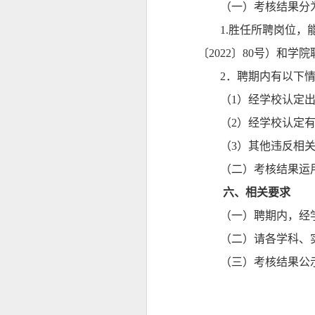
（一）考核结果分
1.胜任所聘岗位
〔2022〕80号）和
学院
2．聘期内有以下
（
1）经学校认定
（
2）经学校认定
（
3）其他违反相
（二）考核结果运
六
、相关要求
（
一）
聘期内，经
（
二
）请各
学科、
（三）考核结果公示