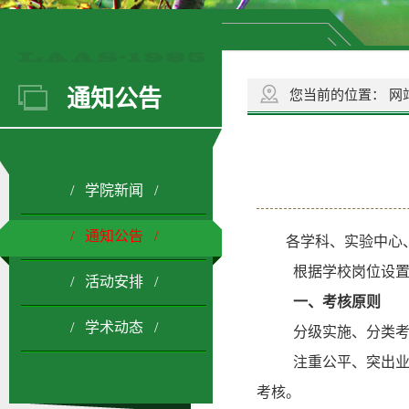
通知公告
您当前的位置：
网
/ 学院新闻 /
/ 通知公告 /
各学科、实验中心
根据学校岗位设置
/ 活动安排 /
一、考核原则
/ 学术动态 /
分级实施、分类考
注重公平、突出业
考核。