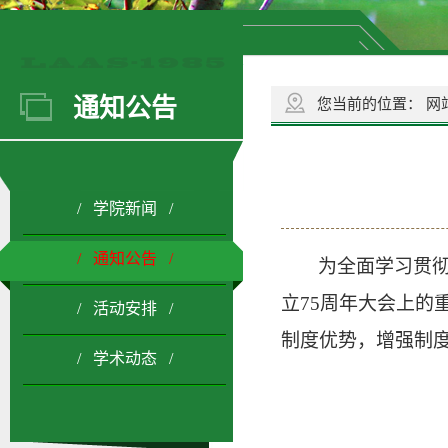
通知公告
您当前的位置：
网
/ 学院新闻 /
/ 通知公告 /
为全面学习贯
立
75周年大会上
/ 活动安排 /
制度优势，增强制度
/ 学术动态 /