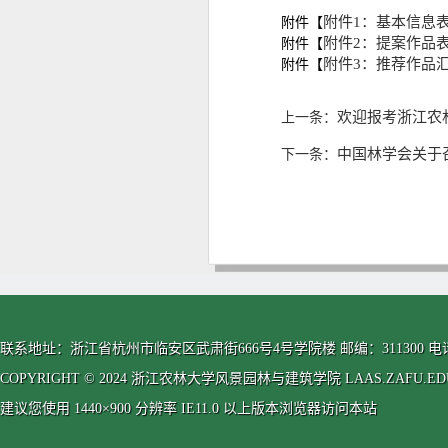
附件1：基本信息表.
附件【
附件2：提案作品表.
附件【
附件3：推荐作品汇总
附件【
欢迎报考浙江农
上一条：
中国林学会关于召
下一条：
联系地址：浙江省杭州市临安区武肃街666号4号学院楼 邮编：311300 电话：0571-63
COPYRIGHT © 2024 浙江农林大学风景园林与建筑学院 LAAS.ZAFU.EDU.CN
建议您使用 1440×900 分辨率 IE11.0 以上版本浏览器访问本站