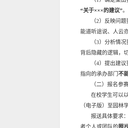
“关于×××的建议”
。
（
2）反映问
能道听途说、人云
（
3）分析情
背后隐藏的逻辑，
（
4）提出建
指向的承办部门
不
（二）报名参
在校学生可以
（电子版）至园林
报送具体要求
者个人或团队的
照